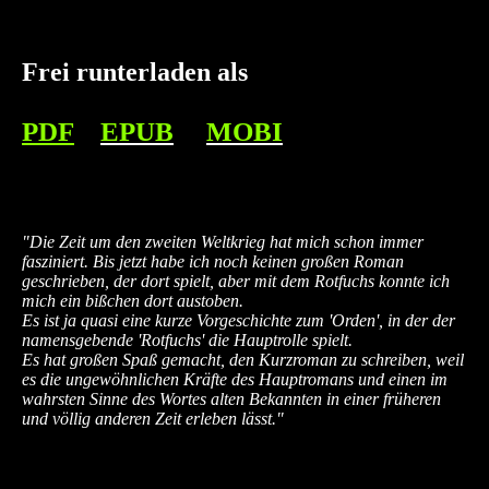
Frei runterladen als
PDF
EPUB
MOBI
"Die Zeit um den zweiten Weltkrieg hat mich schon immer
fasziniert. Bis jetzt habe ich noch keinen großen Roman
geschrieben, der dort spielt, aber mit dem Rotfuchs konnte ich
mich ein bißchen dort austoben.
Es ist ja quasi eine kurze Vorgeschichte zum 'Orden', in der der
namensgebende 'Rotfuchs' die Hauptrolle spielt.
Es hat großen Spaß gemacht, den Kurzroman zu schreiben, weil
es die ungewöhnlichen Kräfte des Hauptromans und einen im
wahrsten Sinne des Wortes alten Bekannten in einer früheren
und völlig anderen Zeit erleben lässt.
"