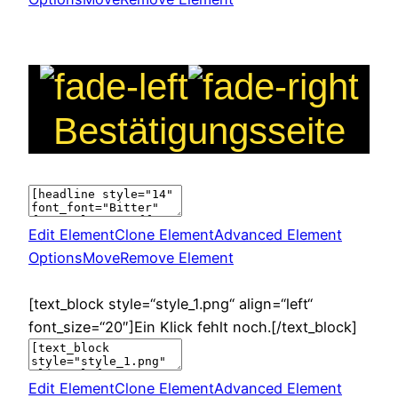
Bestätigungsseite
Edit Element
Clone Element
Advanced Element
Options
Move
Remove Element
[text_block style=“style_1.png“ align=“left“
font_size=“20″]Ein Klick fehlt noch.[/text_block]
Edit Element
Clone Element
Advanced Element